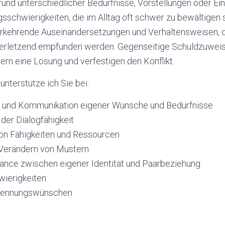
rund unterschiedlicher Bedürfnisse, Vorstellungen oder Ei
sschwierigkeiten, die im Alltag oft schwer zu bewältigen s
erkehrende Auseinandersetzungen und Verhaltensweisen, d
 verletzend empfunden werden. Gegenseitige Schuldzuwei
rn eine Lösung und verfestigen den Konflikt.
unterstütze ich Sie bei:
und Kommunikation eigener Wünsche und Bedürfnisse
der Dialogfähigkeit
von Fähigkeiten und Ressourcen
Verändern von Mustern
lance zwischen eigener Identität und Paarbeziehung
wierigkeiten
Trennungswünschen