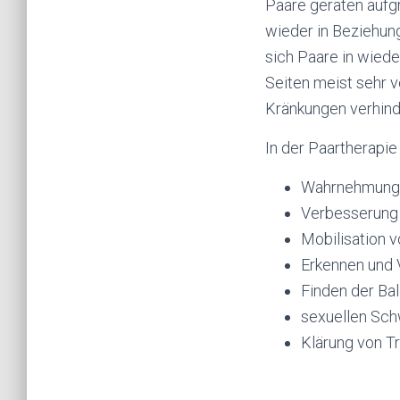
Paare geraten aufg
wieder in Beziehung
sich Paare in wied
Seiten meist sehr
Kränkungen verhinde
In der Paartherapie 
Wahrnehmung 
Verbesserung 
Mobilisation 
Erkennen und 
Finden der Ba
sexuellen Sch
Klärung von 