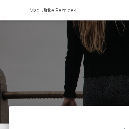
Mag. Ulrike Reznicek