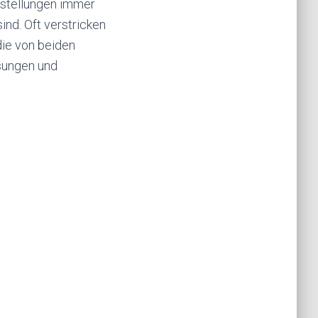
nstellungen immer
ind. Oft verstricken
ie von beiden
sungen und