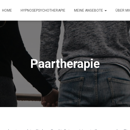
HOME
HYPNOSEPSYCHOTHERAPIE
MEINE ANGEBOTE
ÜBER MI
Paartherapie